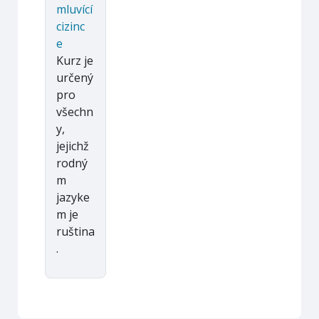
mluvící
cizinc
e
Kurz je
určený
pro
všechn
y,
jejichž
rodný
m
jazyke
m je
ruština
.