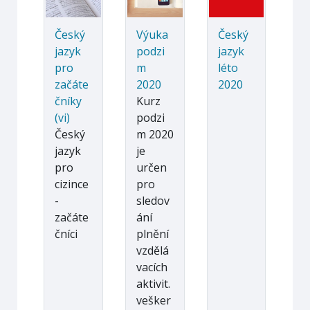
Český
Výuka
Český
jazyk
podzi
jazyk
pro
m
léto
začáte
2020
2020
čníky
Kurz
(vi)
podzi
Český
m 2020
jazyk
je
pro
určen
cizince
pro
-
sledov
začáte
ání
čníci
plnění
vzdělá
vacích
aktivit.
vešker