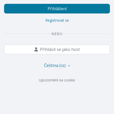
Přihlášení
Registrovat se
NEBO
Přihlásit se jako host
Čeština ‎(cs)‎
Upozornění na cookie