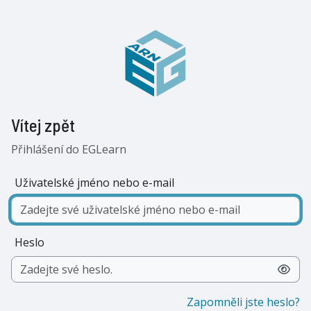
Přejít k hlavnímu obsahu
Vítej zpět
Přihlášení do EGLearn
Uživatelské jméno nebo e-mail
Heslo
Zapomněli jste heslo?