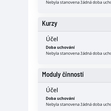
Nebyla stanovena žádná doba uch
Kurzy
Účel
Doba uchování
Nebyla stanovena žádná doba uch
Moduly činností
Účel
Doba uchování
Nebyla stanovena žádná doba uch