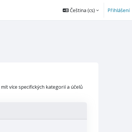
Čeština ‎(cs)‎
Přihlášení
t více specifických kategorií a účelů