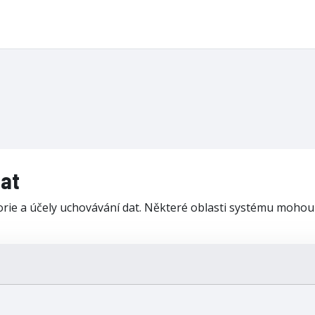
at
ie a účely uchovávání dat. Některé oblasti systému mohou mí