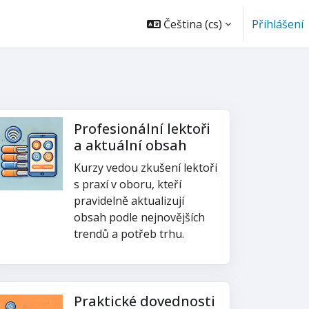
Čeština ‎(cs)‎
Přihlášení
Profesionální lektoři
a aktuální obsah
Kurzy vedou zkušení lektoři
s praxí v oboru, kteří
pravidelně aktualizují
obsah podle nejnovějších
trendů a potřeb trhu.
Praktické dovednosti